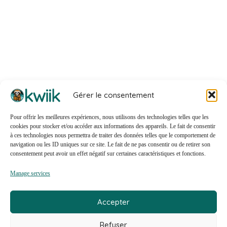
Gérer le consentement
Pour offrir les meilleures expériences, nous utilisons des technologies telles que les
cookies pour stocker et/ou accéder aux informations des appareils. Le fait de consentir
à ces technologies nous permettra de traiter des données telles que le comportement de
navigation ou les ID uniques sur ce site. Le fait de ne pas consentir ou de retirer son
consentement peut avoir un effet négatif sur certaines caractéristiques et fonctions.
© 2026 - Kwiik est un produit
Creative Slashers
Manage services
Mentions Légales
&
Politique de Confidentialité
Accepter
Refuser