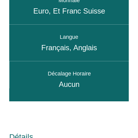
Monnaie
Euro, Et Franc Suisse
Langue
Français, Anglais
Décalage Horaire
Aucun
Détails