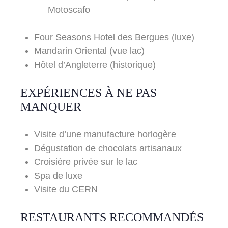
Motoscafo
Four Seasons Hotel des Bergues (luxe)
Mandarin Oriental (vue lac)
Hôtel d’Angleterre (historique)
EXPÉRIENCES À NE PAS
MANQUER
Visite d’une manufacture horlogère
Dégustation de chocolats artisanaux
Croisière privée sur le lac
Spa de luxe
Visite du CERN
RESTAURANTS RECOMMANDÉS