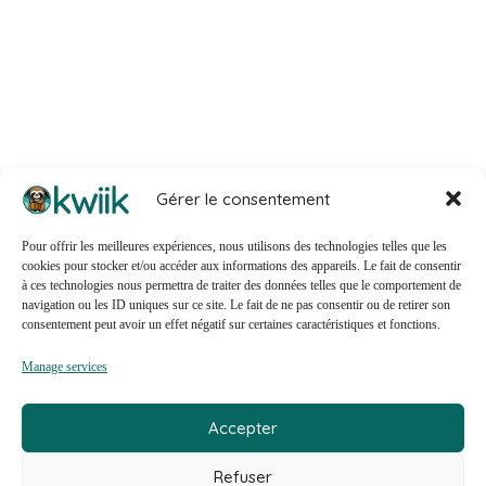
Gérer le consentement
Pour offrir les meilleures expériences, nous utilisons des technologies telles que les
cookies pour stocker et/ou accéder aux informations des appareils. Le fait de consentir
à ces technologies nous permettra de traiter des données telles que le comportement de
navigation ou les ID uniques sur ce site. Le fait de ne pas consentir ou de retirer son
consentement peut avoir un effet négatif sur certaines caractéristiques et fonctions.
© 2026 - Kwiik est un produit
Creative Slashers
Manage services
Mentions Légales
&
Politique de Confidentialité
Accepter
Refuser