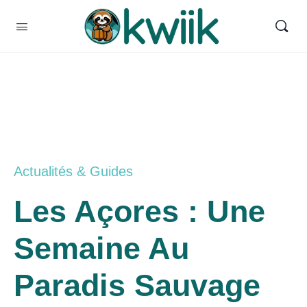
Actualités & Guides
Les Açores : Une
Semaine Au
Paradis Sauvage